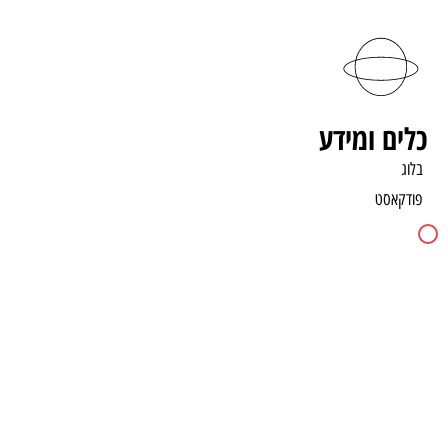
לתוכן
כלים ומידע
בלוג
פודקאסט