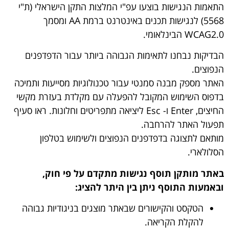
התאמות הנגישות בוצעו עפ"י המלצות התקן הישראלי (ת"י
5568) לנגישות תכנים באינטרנט ברמת AA ומסמך
WCAG2.0 הבינלאומי.
הבדיקות נבחנו לתאימות הגבוהה ביותר עבור הדפדפנים
הנפוצים.
האתר מספק מבנה סמנטי עבור טכנולוגיות מסייעות ותמיכה
בדפוס השימוש המקובל להפעלה עם מקלדת בעזרת מקשי
החיצים, Enter ו- Esc ליציאה מתפריטים וחלונות. ראו סעיף
תפעול האתר להרחבה.
מותאם לתצוגה בדפדפנים הנפוצים ולשימוש בטלפון
הסלולארי.
באתר מותקן תוסף נגישות מתקדם על פי חוק,
ובאמעות התוסף ניתן בין היתר להציג:
הטקסט והקישורים שבאתר מוצגים בניגודיות גבוהה
להקלת הקריאה.