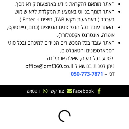
האתר מותאם להקראת מידע באמצעות קורא מסך.
האתר תומך בניווט באמצעות המקלדת ללא שימוש
בעכבר ( באמצעות מקש TAB, חיצים ו- Enter ).
האתר עובד בכל הדפדפנים הנפוצים (כרום, פיירפוקס,
אופרה, אינטרנט אקספלורר).
האתר עובד בכל המכשירים הניידים למינהם ובכל סוגי
הסמארטפונים והטאבלטים.
לסיוע בכל בעיה, שאלה או תלונה
ניתן לפנות בנושא ל
office@bmf360.co.il
דני –
050-773-7871
Facebook
צור קשר
ווטסאפ