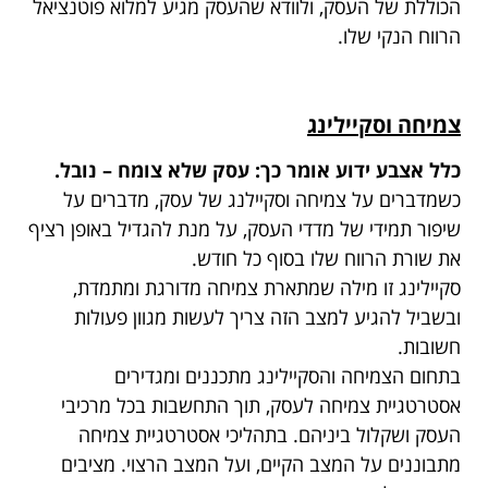
הכוללת של העסק, ולוודא שהעסק מגיע למלוא פוטנציאל
הרווח הנקי שלו.
צמיחה וסקיילינג
כלל אצבע ידוע אומר כך: עסק שלא צומח – נובל.
כשמדברים על צמיחה וסקיילנג של עסק, מדברים על
שיפור תמידי של מדדי העסק, על מנת להגדיל באופן רציף
את שורת הרווח שלו בסוף כל חודש.
סקיילינג זו מילה שמתארת צמיחה מדורגת ומתמדת,
ובשביל להגיע למצב הזה צריך לעשות מגוון פעולות
חשובות.
בתחום הצמיחה והסקיילינג מתכננים ומגדירים
אסטרטגיית צמיחה לעסק, תוך התחשבות בכל מרכיבי
העסק ושקלול ביניהם. בתהליכי אסטרטגיית צמיחה
מתבוננים על המצב הקיים, ועל המצב הרצוי. מציבים