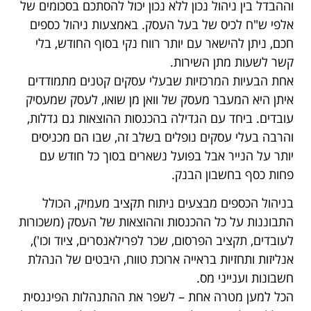
וההבדל בין ניהול נכון ללא נכון יכול להסתכם בסכומים של
אלפי ש"ח לכיס של בעל העסק. באמצעות ניהול כספים
חכם, ניתן להישאר עם יותר רווח נקי בסוף החודש, בלי
קשר לשעות מתן השירות.
אחת הבעיות המרכזיות שבעלי עסקים קטנים מתמודדים
איתן היא המעבר מעסק של וואן מן שואו, לעסק שמעסיק
עובדים. ביחד עם הגדילה בהכנסות ההוצאות גם גדלות,
והרבה בעלי עסקים נופלים בשלב זה, שבו הם מכניסים
יותר על הנייר אבל בפועל נשארים בסוך כל חודש עם
פחות כסף בחשבון הבנק.
בניהול הכספים מבצעים ניתוח תקציב מעמיק, הכולל
התבוננות על כל ההכנסות וההוצאות של העסק (משכורות
לעובדים, תקציב הפרסום, שכר לפרילאנסרים, ציוד וכו'),
אנליזות ותחזיות בראייה ארוכת טווח, היבטים של הנהלת
חשבונות וענייני מס.
הכל למען מטרה אחת – לשפר את ההתנהלות הפיננסית