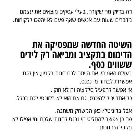
וזה בדיוק מה שקורה, בעלי עסקים מוצאים את עצמם
מדברים שעות עם אנשים שאף פעם לא יהפכו ללקוחות.
השיטה החדשה שמפסיקה את
הדימום בתקציב ומביאה רק לידים
ששווים כסף.
בעולם האמיתי, אם הייתה לכם חנות בקניון, אין לכם
אפשרות לבחור מי נכנס.
אי אפשר להפעיל סלקציה זה לא חוקי.
כל אחד יכול להיכנס, גם אם הוא לא רלוונטי לכם בכלל.
אבל בדיגיטל? כאן המשחק משתנה.
פה כן אפשר להחליט מי נכנס לחנות שלכם ומי אפילו לא
מקבל הזדמנות.