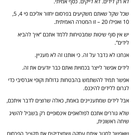
לא רק לידים. לא לייקים. כסף אמיתי.
שכל שקל שאתם משקיעים בפרסום יחזור אליכם פי 4, 5,
10 ואפילו 20 – זו המטרה האמיתית.
יש אין סוף שיטות שמבטיחות ללמד אתכם “איך להביא
לידים”.
אנחנו לא נדבר על זה. כי אותנו זה לא מעניין.
לידים אפשר לייצר בכמויות ואתם כבר יודעים את זה.
אפשר תמיד להשתמש בהבטחות גדולות וקופי אגרסיבי כדי
לגרום ללידים להיכנס.
אבל לידים שמתעניינים באמת, כאלה שרוצים לדבר איתכם,
שלא גוררים אתכם לפולואפים אינסופיים רק בשביל להשיג
שיחה ראשונית,
שאפשר לסגור איתם עסקה ושמצדיקים את תקציב הפרסום