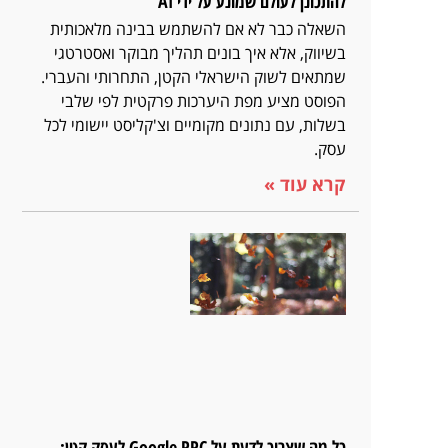
להתכונן לעולם שמונע על ידי AI
השאלה כבר לא אם להשתמש בבינה מלאכותית
בשיווק, אלא איך בונים תהליך מבוקר ואסטרטגי
שמתאים לשוק הישראלי הקטן, התחרותי והעברי.
הפוסט מציע מפת היערכות פרקטית לפי שלבי
בשלות, עם נתונים מקומיים וצ'קליסט יישומי לכל
עסק.
קרא עוד »
כל מה שצריך לדעת על Google PPC לעסק קטן: