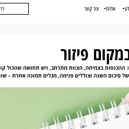
דע
אודות
צור קשר
לח
 ההכנסות בצמיחה, הצוות מתרחב, ויש תחושה שהכול קור
של סיכום השנה וצוללים פנימה, מגלים תמונה אחרת – שו