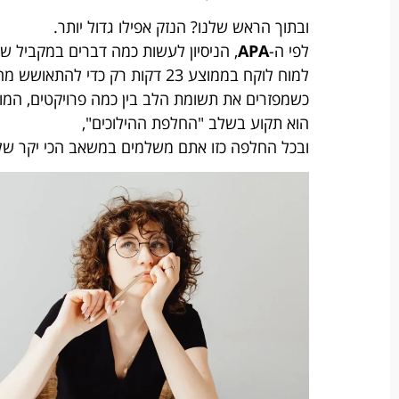
ובתוך הראש שלנו? הנזק אפילו גדול יותר.
לפי ה-
APA
, הניסיון לעשות כמה דברים במקביל שורף 40% מהפרודוקטי
למוח לוקח בממוצע 23 דקות רק כדי להתאושש מהסחה אחת ולחזור לריכוז מלא.
כשמפזרים את תשומת הלב בין כמה פרויקטים, המו
הוא תקוע בשלב "החלפת ההילוכים",
ובכל החלפה כזו אתם משלמים במשאב הכי יקר שלנו