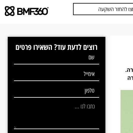
צו להחזר השקעה
רוצים לדעת עוד? השאירו פרטים
ה.
רה