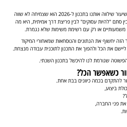
מסתבר שצמיחה היא לא תמיד סימן להתקדמות. השיעור שילווה אותנו בתכנון ל-2026 הוא שצמיחה לא שווה
ין סתם "להיות עסוקים" לבין פריצת דרך אמיתית, היא מה
משמעותיים או רק עם רשימת משימות שלא נגמרת.
מר הזה יחשוף את הנתונים והנוסחאות שמאחורי המיקוד
הפשוטה שגורמת לנו להיכשל בתכנון השנתי.
ור כשאפשר הכל?
 להתקדם בכמה כיוונים בבת אחת.
ולת ביצוע,
?
את פני החברה,
ת.