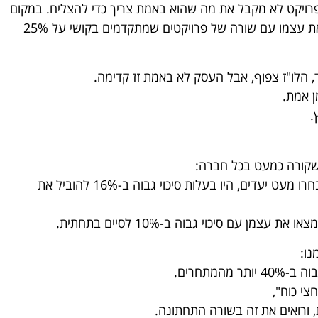
פרויקט לא מקבל את מה שהוא באמת צריך כדי להצליח. במקום
שפרויקט אחד ירוץ ב-100% עוצמה, העסק מוצא את עצמו עם שורה של פרויקטים שמתקדמים בקושי על 25%
, הלו"ז צפוף, אבל העסק לא באמת זז קדימה.
ן אמת.
.
שקורה כמעט בכל חברה:
מצא שחברות שבחרו מעט יעדים, היו בעלות סיכוי גבוה ב-16% להוביל את
 עם סיכוי גבוה ב-10% לסיים בתחתית.
נו:
מתחרים.
צי כוח",
 ורואים את זה בשורה התחתונה.