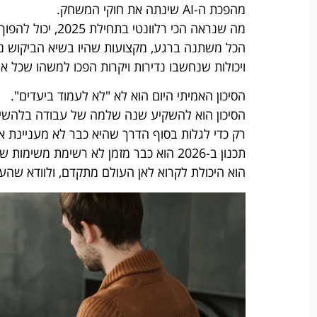
מהפכת ה-AI שינתה את חוקי המשחק.
מה שנראה הכי רלוונטי בתחילת 2025, יכול להפוך להיסטוריה רחוקה עוד לפני שנגיע לסוף 2026.
הכל משתנה ברגע, מקצועות שהיו בשיא הביקוש נ
ויכולות שנחשבו נדירות ויקרות הפכו למשהו שכל אח
הסיכון האמיתי היום הוא לא "לא לעמוד ביעדים".
הסיכון הוא להשקיע שנה שלמה של עבודה בלהשי
רק כדי לגלות בסוף הדרך שהיא כבר לא מעניינת א
תכנון ב-2026 הוא כבר מזמן לא רשימת משימות של "מה אני רוצה לעשות".
הוא היכולת לקרוא לאן העולם מתקדם, ולוודא שה