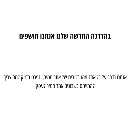
בהדרכה החדשה שלנו אנחנו חושפים
מה עבד באתרים שבנינו לעשרות בעלי עסקים בשנים
האחרונות, שעזר להם לקבל לידים איכותיים באופן
קבוע מהאתר.
אנחנו נדבר על כל אחד מהמרכיבים של אתר ממיר, ונפרט בדיוק למה צריך
להתייחס כשבונים אתר ממיר לעסק
מי אנחנו ולמה שתקשיבו לנו?