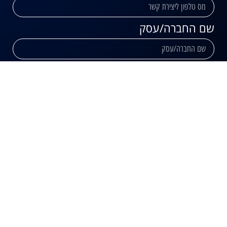
שם החברה/עסק
גובה תקציב פרסום נוכחי
לא מפרסם כרגע
עד 3,000
עד 6,000
עד 10,000
עד 20,000
מעל 20,000
אני מאשר/ת הרשמה וקבלת דיוור
שליחה
דו"ח בקרה לדוגמה