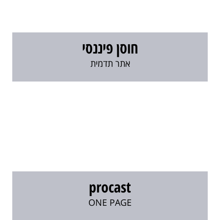
חוסן פיננסי
אתר תדמית
procast
ONE PAGE