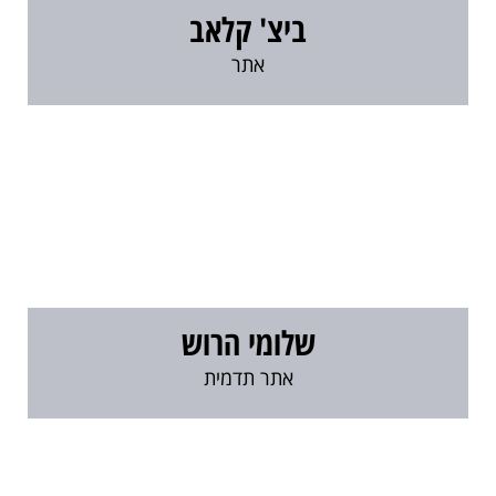
ביצ' קלאב
אתר
שלומי הרוש
אתר תדמית