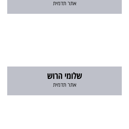
אתר תדמית
שלומי הרוש
אתר תדמית