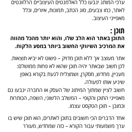
ערכי המותג ינבעו כלל האלמנטים העיצוביים הרלוונטים
לאתר, כמו צבעים, סוג הכתב, תמונות, איורים, וכלל
מאפייני העיצוב.
תוכן :
התוכן באתר הוא הלב שלו, והוא יותר מהכל מהווה
את המרכיב השיווקי החשוב ביותר במסע הלקוח.
אתר מעוצב אך ללא תוכן מדויק – פשוט לא יביא תוצאות.
לכן חשוב שבאתר יהיה תוכן שהוא לא פחות ממושלם:
מעניין, מחדש, מסקרן, ושמצליח לגעת בקורא באופן
שיניע אותו לפעולה.
חשוב לציין שמתוך המיתוג של העסק או החברה ינבעו גם
מאפייני התוכן והקופי – המשלב הלשוני, השפה, הכותרות
וכמובן – תוכן הטקסט עצמו.
אחד הדברים הכי חשובים בתוכן לאתרים, הוא תוכן שיש בו
ערך משמעותי עבור הקורא – כזה שמחדש, מעורר