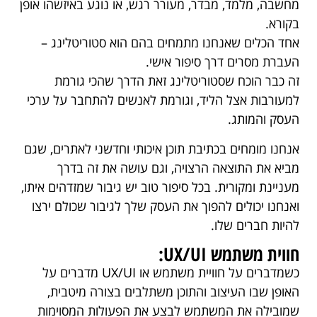
מחשבה, מלמד, מבדר, מעורר רגש, או נוגע באיזשהו אופן
בקורא.
אחד הכלים שאנחנו מתמחים בהם הוא סטוריטלינג –
העברת מסרים דרך סיפור אישי.
זה כבר הוכח שסטוריטלינג זאת הדרך שהכי גורמת
למעורבות אצל הליד, וגורמת לאנשים להתחבר על ערכי
העסק והמותג.
אנחנו מומחים בכתיבת תוכן איכותי וחדשני לאתרים, שגם
מביא את התוצאה הרצויה, וגם עושה את זה בדרך
מעניינת ומקורית. בכל סיפור טוב יש גיבור שמזדהים איתו,
ואנחנו יכולים להפוך את העסק שלך לגיבור שכולם ירצו
להיות חברים שלו.
חווית משתמש UX/UI:
כשמדברים על חוויית משתמש או UX/UI מדברים על
האופן שבו העיצוב והתוכן משתלבים בצורה מיטבית,
שמובילה את המשתמש לבצע את הפעולות המסוימות