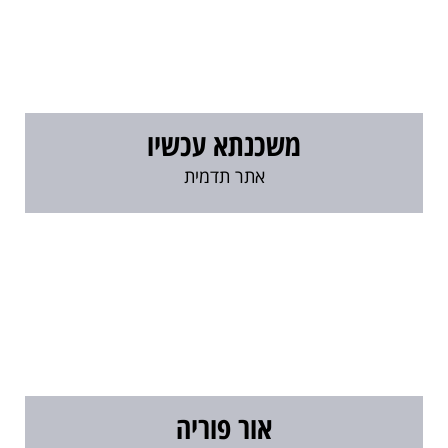
משכנתא עכשיו
אתר תדמית
אור פוריה