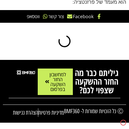
הוא מעמד של פרזנטציה:
Facebook
צור קשר
ווטסאפ
גיליתם כבר מה
למחשבון
החזר ההשקעה
החזר
השקעה
שצפוי לכם?
בפרסום
Ⓒ כל הזכויות שמורות ל- BMF360
מדיניות פרטיות
הצהרת נגישות