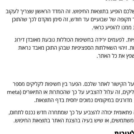
כם הופיע בתוצאות החיפוש. זה המדד הראשון שצריך לעקוב
 תקופה של שבועיים עד חודש, זה סימן מוקדם לכך שהתוכן
מנו להופיע כראוי.
ות. לפעמים ירידה בחשיפות הכוללות נובעת מאובדן דירוג
. זיהוי השאילתות הספציפיות שבהן התוכן מאבד נראות
פץ את כל האתר.
 הקישור לאתר שלכם. הפער בין חשיפות לקליקים מספר
סיפור חשוב. אם יש לכם הרבה חשיפות אבל מעט קליקים, זה עלול להצביע על כך שהכותרות או התיאורים (meta
ידה פתאומית יכולה להצביע על כך שמתחרה חדש נכנס לתחום,
המשתמשים, או שיש בעיה בהצגת האתר בתוצאות החיפוש.