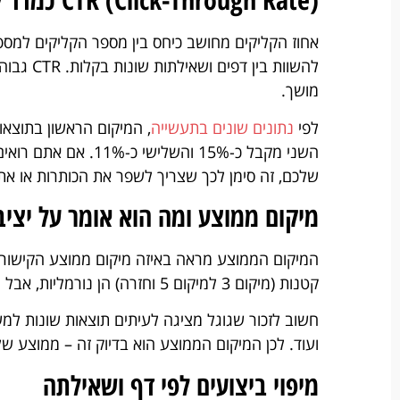
אחוז הקליקים מחושב כיחס בין מספר הקליקים למספ
להשוות ב
מושך.
לפי
נתונים שונים בתעשייה
שלכם, זה סימן לכך שצריך לשפר את הכותרות או את
מיקום ממוצע ומה הוא אומר על יציב
המיקום הממוצע מראה באיזה מיקום ממוצע הקישור של
קטנות (מיקום 3 למיקום 5 וחזרה) הן נורמליות, אבל ירידה עקבית או קפיצות חדות מצביעות על בעיה.
חשוב לזכור שגוגל מציגה לעיתים תוצאות שונות למ
ועוד. לכן המיקום הממוצע הוא בדיוק זה – ממוצע ש
מיפוי ביצועים לפי דף ושאילתה