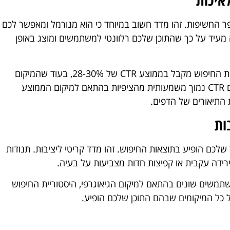
ר החשיפות. זהו מדד חשוב במיוחד כי הוא מנורמל ומאפשר לכם
ין דפים ושאילתות שונות בקלות. CTR גבוה מעיד על כך שהתוכן שלכם רלוונטי למשתמשים ומוצג באופן
, המיקום הראשון בתוצאות החיפוש מקבל בממוצע CTR של 28-30%, בעוד שהמיקום
השני מקבל כ-15% והשלישי כ-11%. אם אתם רואים CTR נמוך משמעותית מהציפיות בהתאם למיקום הממוצע
 התיאורים של הדפים.
ות
כם הופיע בתוצאות החיפוש. זהו מדד קריטי ליציבות. תנודות
שתמשים שונים בהתאם למיקום הגיאוגרפי, היסטוריית החיפוש
ל כל המיקומים שבהם התוכן שלכם הופיע.