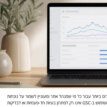
חד הכלים החשובים ביותר עבור כל מי שמנהל אתר ומעוניין לשמור על נוכחות
אורגנית יציבה ומתמשכת. בניגוד לתפיסה הרווחת, השימוש ב-GSC אינו רק לפתרון בעיות חד-פעמיות או לבדיקות