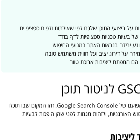
מונע ירידה בנראות האתר במנועי החיפוש
 הם המפתח ליציבות ארוכת טווח
דוח הביצועים (Performance Report) הוא הלב הפועם של Google Search Console. זהו המקום שבו תוכלו
ש האורגניות, ולזהות מגמות לפני שהן הופכות לבעיות