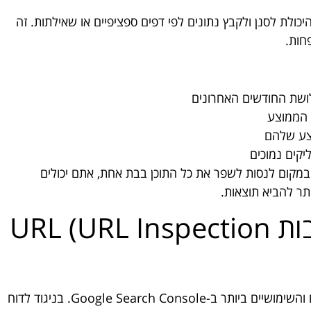
כולת לסנן ולקבץ נתונים לפי דפים ספציפיים או שאילתות. זה
חות.
לושת החודשים האחרונים
 הממוצע
קים נמוכים
קום לנסות לשפר את כל התוכן בבת אחת, אתם יכולים
ר להביא תוצאות.
שימוש בכלי בדיקת כתובות URL (URL Inspection
כלי בדיקת כתובות ה-URL הוא אחד הכלים המדויקים והשימושיים ביותר ב-Google Search Console. בניגוד לדוח