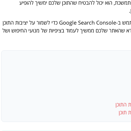
משכת, הוא יכול להבטיח שהתוכן שלכם ימשיך להופיע
במאמר זה נסקור את הדרכים המעשיות ביותר להשתמש ב-Google Search Console כדי לשמור על יציבות התוכן
וודא שהאתר שלכם ממשיך לעמוד בציפיות של מנועי החיפוש ושל
 התוכן
 תוכן