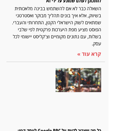
להתכונן לעולם שמונע על ידי AI
השאלה כבר לא אם להשתמש בבינה מלאכותית
בשיווק, אלא איך בונים תהליך מבוקר ואסטרטגי
שמתאים לשוק הישראלי הקטן, התחרותי והעברי.
הפוסט מציע מפת היערכות פרקטית לפי שלבי
בשלות, עם נתונים מקומיים וצ'קליסט יישומי לכל
עסק.
קרא עוד »
כל מה שצריך לדעת על Google PPC לעסק קטן: