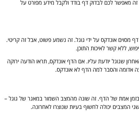
 זה מאפשר לכם לבדוק דף בודד ולקבל מידע מפורט על
ף מסוים אונדקס על ידי גוגל. זה נשמע פשוט, אבל זה קריטי.
פוש, ללא קשר לאיכות התוכן.
יג את המצב האחרון שגוגל יודעת עליו. אם הדף אונדקס, תראו הודעה ירוקה
חיה" מפעילה סריקה בזמן אמת של הדף. זה שונה מהמצב השמור במאגר של גוגל –
ני המצבים יכולה לחשוף בעיות שנוצרו לאחרונה.