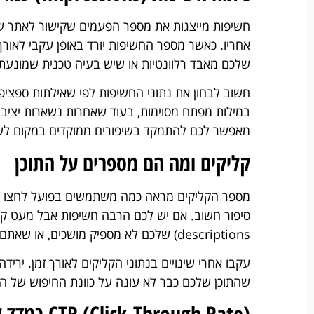
חשיפות מייצגות את מספר הפעמים שקישור לאתר של
אחריו. כאשר מספר החשיפות יורד באופן עקבי לאורך
שלכם מאבד רלוונטיות או שיש בעיה טכנית שמונעת מ
חשוב לבחון את נתוני החשיפות לפי שאילתות ספציפי
במילות מפתח מסוימות, בעוד שאחרות נשארות יציבות
מאפשר לכם להתמקד בשיפורים ממוקדים במקום לש
קליקים ומה הם מספרים על התוכן
מספר הקליקים מראה כמה משתמשים בפועל לחצו על
descriptions) שלכם לא מספיק מושכים, או שאתם מדורגים במיקומים נמוכים יחסית בדף התוצאות.
עקבו אחרי שינויים בנתוני הקליקים לאורך זמן. יר
שהתוכן שלכם כבר לא עונה על כוונת החיפוש של 
CTR (Click-Through Rate) כמדד לאיכות