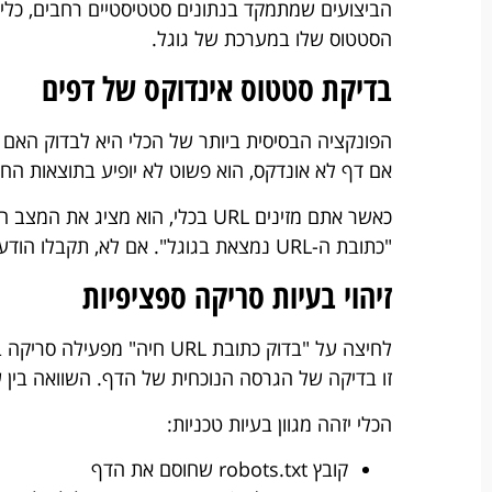
הביצועים שמתמקד בנתונים סטטיסטיים רחבים, כלי
הסטטוס שלו במערכת של גוגל.
בדיקת סטטוס אינדוקס של דפים
הפונקציה הבסיסית ביותר של הכלי היא לבדוק האם ד
אם דף לא אונדקס, הוא פשוט לא יופיע בתוצאות החי
כאשר אתם מזינים URL בכלי, הוא מצ
"כתובת ה-URL נמצאת בגוגל". אם לא, תקבלו הודעה אדומה והסבר למה הדף לא אונדקס.
זיהוי בעיות סריקה ספציפיות
לחיצה על "בדוק כתובת URL 
זו בדיקה של הגרסה הנוכחית של הדף. השוואה בין ש
הכלי יזהה מגוון בעיות טכניות:
קובץ robots.txt שחוסם את הדף