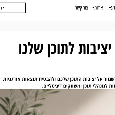
דע
אודות
צור קשר
לח
ציבות לתוכן שלנו
השתמש ב-Google Search Console כדי לשמור על יציבות התוכן שלכם ולהבטיח תוצאות אורגניות
ת למנהלי תוכן ומשווקים דיגיטליים.