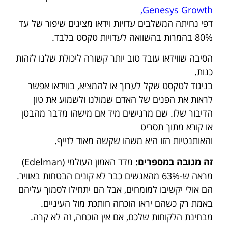
,
Genesys Growth
דפי נחיתה המשלבים עדויות וידאו מציגים שיפור של עד
80% בהמרות בהשוואה לעדויות טקסט בלבד.
הסיבה שווידאו עובד טוב יותר קשורה ליכולת שלנו לזהות
כנות.
בניגוד לטקסט שקל לערוך או להמציא, בווידאו אפשר
לראות את הפנים של האדם שמולנו ולשמוע את טון
הדיבור שלו. שם מרגישים מיד אם מישהו מדבר מהבטן
או קורא מתוך תסריט
והאותנטיות הזו היא משהו שקשה מאוד לזייף.
זה מגובה במספרים:
מדד האמון העולמי (Edelman)
מראה ש-63% מהאנשים כבר לא קונים הבטחות באוויר.
הם אולי יקשיבו למומחים, אבל הם יתחילו לסמוך עליהם
באמת רק כשהם יראו הוכחה חותכת מול העיניים.
מבחינת הלקוחות שלכם, אם אין הוכחה, זה לא קרה.