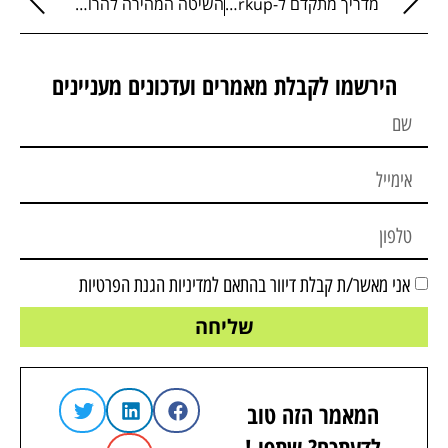
מדריך מתקדם ל-Schema Markup: השפה שבה האתר שלך מדבר עם סוכני AI
השיטה המהירה להרוס לעצמכם את היצירתיות
הירשמו לקבלת מאמרים ועדכונים מעניינים
אני מאשר/ת קבלת דיוור בהתאם ל
מדיניות הגנת הפרטיות
שליחה
המאמר הזה טוב
לדעתכם? שתפו !