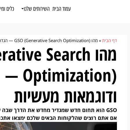
לתוכן
עמוד הבית
השירותים שלנו
כלים ומי
דף הבית
»
מהו GSO (Generative Search Optimization) — הגדרה מלאה, עקרונות ודוגמאות מעשיות
מהו tive Search
zation
ודוגמאות מעשיות
GSO הוא תחום חדש שמגדיר מחדש את הדרך שבה ע
אם אתם רוצים שהלקוחות הבאים שלכם ימצאו אתכם 