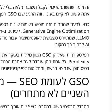
זה אומר שמשתמש יכול לקבל תשובה מלאה בלי ללח
אתה פשוט לא קיים בעיניו. וזה הרגע שבו GSO הפך מנושא אקדמי לבעיה עסקית אמיתית.
LLMO, שמתייחס ספציפית לאופטימיזציה עבור מ
AI לבחור בך כמקור.
Perplexity. כל אחת מהן עובדת קצת אחרת טכ
בסיס תוכן שנמצא ברשת, ומחליטות לפי קריטריונים 
GSO לעו
השניים לא מתחרים)