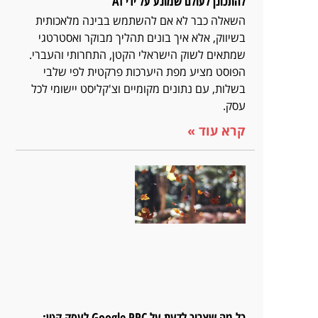
להתכונן לעולם שמונע על ידי AI
השאלה כבר לא אם להשתמש בבינה מלאכותית
בשיווק, אלא איך בונים תהליך מבוקר ואסטרטגי
שמתאים לשוק הישראלי הקטן, התחרותי והעברי.
הפוסט מציע מפת היערכות פרקטית לפי שלבי
בשלות, עם נתונים מקומיים וצ'קליסט יישומי לכל
עסק.
קרא עוד »
כל מה שצריך לדעת על Google PPC לעסק קטן: