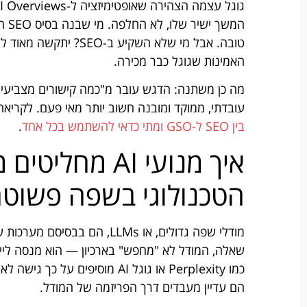
המש
האמינות שגוגל כבר מכירה.
עובדתי, ממוקד ומובנה חשוב יותר מאי פעם. לקרי
בין SEO ל-GSO ומתי כדאי להשתמש בכל אחד
.
איך מנועי AI 
הטכנולוגי בשפה פשוט
מודלי שפה גדולים, או LLMs, 
שאלה, המודל לא "מחפש" בארכיון — הוא מנסה ליי
כמו Perplexity או גוגל AI מוס
הם עדיין מעבדים דרך הפריזמה של המודל.