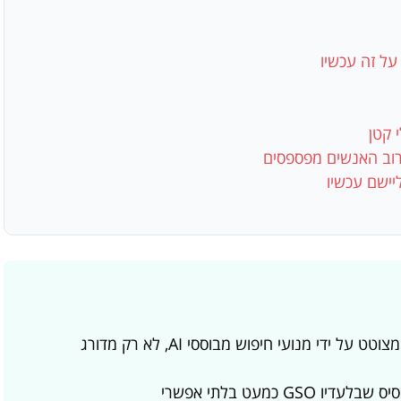
GSO הוא אופטימיזציה של תוכן כדי להיות מצוטט על ידי מנועי חיפוש מבוססי AI, לא רק מדורג