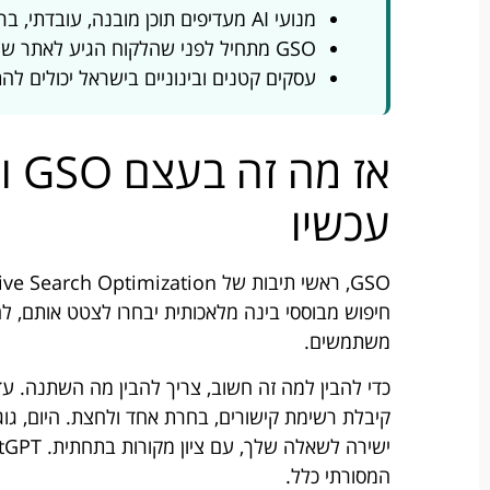
מנועי AI מעדיפים תוכן מובנה, עובדתי, ברור ומהימן — בדיוק כמו קורא אנושי מפוקח
GSO מתחיל לפני שהלקוח הגיע לאתר שלך — הוא חלק ממשפך המכירות כולו
עסקים קטנים ובינוניים בישראל יכולים להת
אז 
עכשיו
חיפוש מבוססי בינה מלאכותית יבחרו לצטט אותם, 
משתמשים.
כדי להבין למה זה חשוב, צריך להבין מה השתנה. ע
המסורתי כלל.