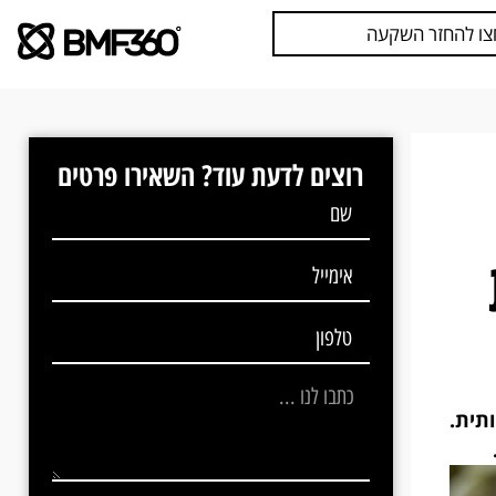
צו להחזר השקעה
רוצים לדעת עוד? השאירו פרטים
תית.