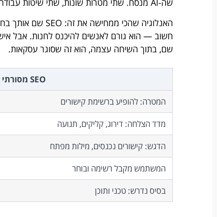
שה-AI מנסח. שתי מטרות שונות, שתי שיטות עבודה קצת שונות, אבל בסיס משותף לגמרי.
חשוב — הוא גורם לאנשים להיכנס לחנות. אבל איש
שם, בתוך השיחה עצמה, הוא זה שסוגר עסקאות.
SEO מסורתי
המטרה: להופיע ברשימת קישורים
מדד הצלחה: דירוג, קליקים, תנועה
הדגש: קישורים נכנסים, מילות מפתח
המשתמש מקבל רשימה ובוחר
בסיס נדרש: טכני ותוכן