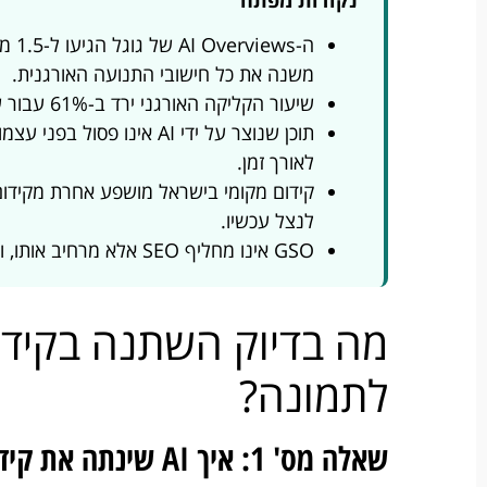
משנה את כל חישובי התנועה האורגנית.
שיעור הקליקה האורגני ירד ב-61% עבור שאילתות עם AI Overviews, מ-1.76% ל-0.61% בממוצע.
תוכן שנוצר על ידי AI אינו 
לאורך זמן.
קידום מקומי בישראל מושפע אחרת מקידום כ
לנצל עכשיו.
GSO אינו מחליף SEO אלא מרחיב אותו, ועסקים שישכילו לשלב את שניהם יהיו בעמדה הטובה ביותר.
לתמונה?
שאלה מס' 1: איך AI שינתה את קידום האתרים ב-2024-2025?