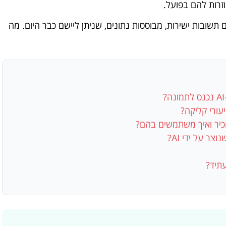
זרות להם בפועל.
ו 30 שאלות אמיתיות עם תשובות ישירות, מבוססות נתונים, שניתן ליישם כבר היום. מה