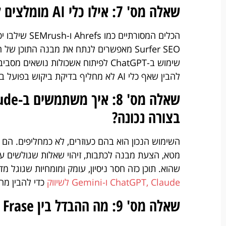
שאלה מס' 7: אילו כלי AI מומלצים למחקר מילות מפתח?
Surfer SEO מאפשרים לנתח את מבנה התוכן
שימוש ב-ChatGPT לפיתוח אשכולות נוש
להבין שאף כלי AI לא מחליף בדיקת ביקוש בפועל בכלי הרשמיים.
בצורה נכונה?
השימוש הנכון הוא בהם כעוזרים, לא כמחליפים. הם טוב
מטא, הצעת מבנה לכתבות, זיהוי שאלות שגולשים ע
שהוא. תוכן כזה חסר ניסיון, עומק ומומחיות שגוגל מדרגת
ChatGPT, Claude ו-Gemini לשיווק
כדי להבין מה 
שאלה מס' 9: מה ההבדל בין Surfer SEO, Frase ו-MarketMuse?