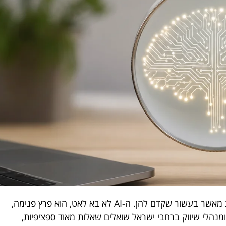
קידום אתרים השתנה יותר בשלוש השנים האחרונות מאשר בעשור שקדם להן. ה-AI לא בא לאט, הוא פרץ פנימה,
ומנהלי שיווק ברחבי ישראל שואלים שאלות מאוד ספציפיות,