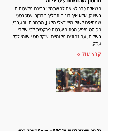
להתכונן לעולם שמונע על ידי AI
השאלה כבר לא אם להשתמש בבינה מלאכותית
בשיווק, אלא איך בונים תהליך מבוקר ואסטרטגי
שמתאים לשוק הישראלי הקטן, התחרותי והעברי.
הפוסט מציע מפת היערכות פרקטית לפי שלבי
בשלות, עם נתונים מקומיים וצ'קליסט יישומי לכל
עסק.
קרא עוד »
כל מה שצריך לדעת על Google PPC לעסק קטן: