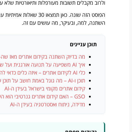
ולרוב מקבלים תשובות מעורפלות ותיאורטיות שלא עו
הפוסט הזה שונה. כאן תמצא
השתנה, למה, ובעיקר, מה עושים עם זה.
תוכן עניינים
מה בדיוק השתנה בקידום אתרים מאז שה-AI נכנס לתמונה?
איך AI משפיעה על תנועה אורגנית ועל שיעורי קליקה?
כלי AI לקידום אתרים – איזה כלים כדאי להכיר ואיך משתמשים בהם?
תוכן ו-AI – מה גוגל באמת חושב על תוכן שנוצר על ידי AI?
קידום אתרים מקומי בישראל בעידן ה-AI
GSO – האם קידום אתרים גנרטיבי הוא העתיד?
מדידה, ניתוח ואסטרטגיה בעידן ה-AI
נקודות מפתח